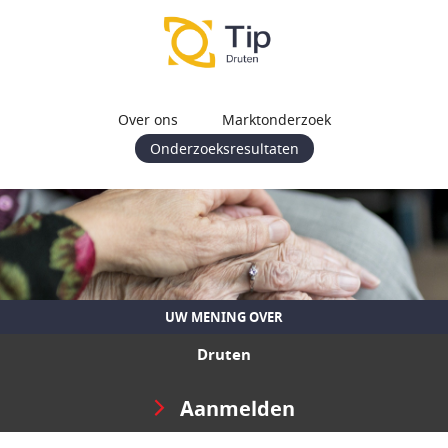
Over ons
Marktonderzoek
Onderzoeksresultaten
UW MENING OVER
Druten
Aanmelden