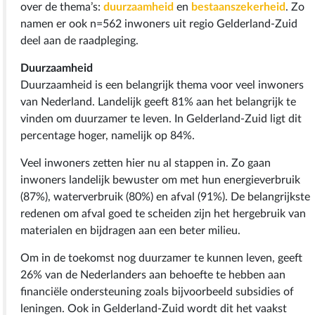
over de thema’s:
duurzaamheid
en
bestaanszekerheid
. Zo
namen er ook n=562 inwoners uit regio Gelderland-Zuid
deel aan de raadpleging.
Duurzaamheid
Duurzaamheid is een belangrijk thema voor veel inwoners
van Nederland. Landelijk geeft 81% aan het belangrijk te
vinden om duurzamer te leven. In Gelderland-Zuid ligt dit
percentage hoger, namelijk op 84%.
Veel inwoners zetten hier nu al stappen in. Zo gaan
inwoners landelijk bewuster om met hun energieverbruik
(87%), waterverbruik (80%) en afval (91%). De belangrijkste
redenen om afval goed te scheiden zijn het hergebruik van
materialen en bijdragen aan een beter milieu.
Om in de toekomst nog duurzamer te kunnen leven, geeft
26% van de Nederlanders aan behoefte te hebben aan
financiële ondersteuning zoals bijvoorbeeld subsidies of
leningen. Ook in Gelderland-Zuid wordt dit het vaakst