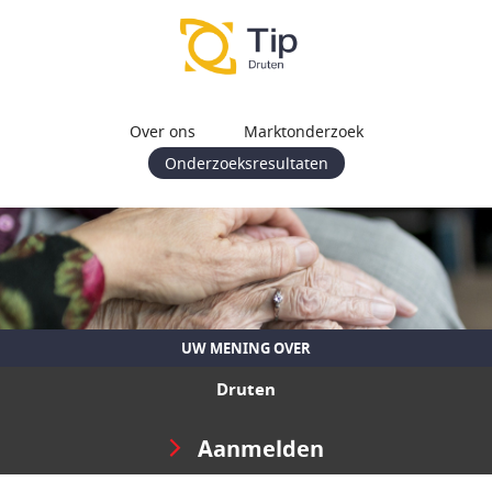
Over ons
Marktonderzoek
Onderzoeksresultaten
UW MENING OVER
Druten
Aanmelden